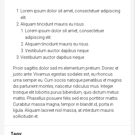
Lorem ipsum dolor sit amet, consectetuer adipiscing
elit.
Aliquam tincidunt mauris eu risus.
Lorem ipsum dolor sit amet, consectetuer
adipiscing elit.
Aliquam tincidunt mauris eu risus.
Vestibulum auctor dapibus neque.
Vestibulum auctor dapibus neque.
Proin sagittis dolor sed mi elementum pretium. Donec et
justo ante. Vivamus egestas sodales est, eu rhoncus
urna semper eu. Cum sociis natoque penatibus et magnis
dis parturient montes, nascetur ridiculus mus. Integer
tristique elit lobortis purus bibendum, quis dictum metus
mattis. Phasellus posuere felis sed eros porttitor mattis.
Curabitur massa magna, tempor in blandit id, porta in
ligula. Aliquam laoreet nisl massa, at interdum mauris
sollicitudin et.
Tags: