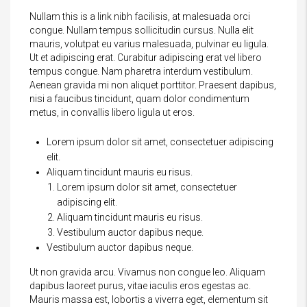
Nullam this is a link nibh facilisis, at malesuada orci
congue. Nullam tempus sollicitudin cursus. Nulla elit
mauris, volutpat eu varius malesuada, pulvinar eu ligula.
Ut et adipiscing erat. Curabitur adipiscing erat vel libero
tempus congue. Nam pharetra interdum vestibulum.
Aenean gravida mi non aliquet porttitor. Praesent dapibus,
nisi a faucibus tincidunt, quam dolor condimentum
metus, in convallis libero ligula ut eros.
Lorem ipsum dolor sit amet, consectetuer adipiscing
elit.
Aliquam tincidunt mauris eu risus.
Lorem ipsum dolor sit amet, consectetuer
adipiscing elit.
Aliquam tincidunt mauris eu risus.
Vestibulum auctor dapibus neque.
Vestibulum auctor dapibus neque.
Ut non gravida arcu. Vivamus non congue leo. Aliquam
dapibus laoreet purus, vitae iaculis eros egestas ac.
Mauris massa est, lobortis a viverra eget, elementum sit