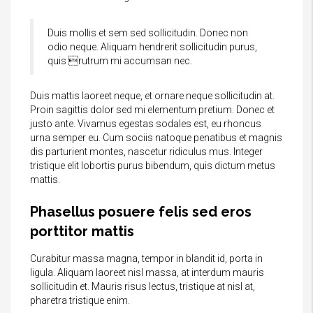
Duis mollis et sem sed sollicitudin. Donec non
odio neque. Aliquam hendrerit sollicitudin purus,
quis rutrum mi accumsan nec.
Duis mattis laoreet neque, et ornare neque sollicitudin at.
Proin sagittis dolor sed mi elementum pretium. Donec et
justo ante. Vivamus egestas sodales est, eu rhoncus
urna semper eu. Cum sociis natoque penatibus et magnis
dis parturient montes, nascetur ridiculus mus. Integer
tristique elit lobortis purus bibendum, quis dictum metus
mattis.
Phasellus posuere felis sed eros
porttitor mattis
Curabitur massa magna, tempor in blandit id, porta in
ligula. Aliquam laoreet nisl massa, at interdum mauris
sollicitudin et. Mauris risus lectus, tristique at nisl at,
pharetra tristique enim.