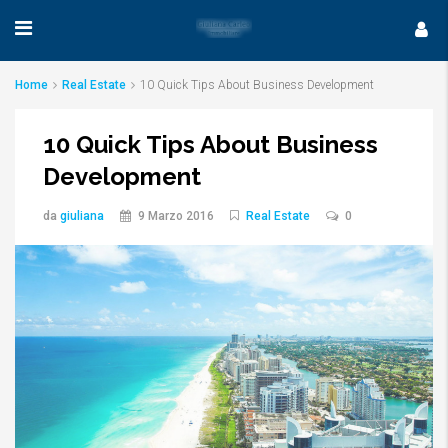
Home
Real Estate
10 Quick Tips About Business Development
10 Quick Tips About Business
Development
da
giuliana
9 Marzo 2016
Real Estate
0