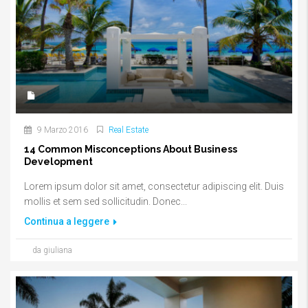
9 Marzo 2016
Real Estate
14 Common Misconceptions About Business
Development
Lorem ipsum dolor sit amet, consectetur adipiscing elit. Duis
mollis et sem sed sollicitudin. Donec...
Continua a leggere
da giuliana