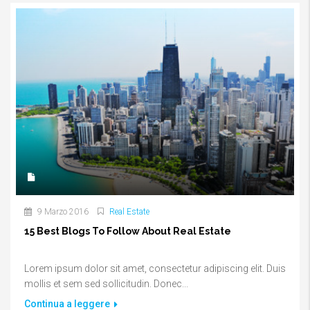
9 Marzo 2016
Real Estate
15 Best Blogs To Follow About Real Estate
Lorem ipsum dolor sit amet, consectetur adipiscing elit. Duis
mollis et sem sed sollicitudin. Donec...
Continua a leggere