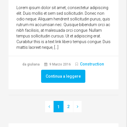
Lorem ipsum dolor sit amet, consectetur adipiscing
elit. Duis mollis et sem sed sollicitudin. Donec non
odio neque. Aliquam hendrerit sollicitudin purus, quis
rutrum mi accumsan nec. Quisque bibendum orci ac
nibh facilisis, at malesuada orci congue. Nullam
tempus sollicitudin cursus. Ut et adipiscing erat.
Curabitur this is a text link libero tempus congue. Duis
mattis laoreet neque, […]
Construction
da giuliana
9 Marzo 2016
Continua a leggere
2
1