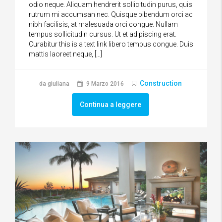
odio neque. Aliquam hendrerit sollicitudin purus, quis
rutrum mi accumsan nec. Quisque bibendum orci ac
nibh facilisis, at malesuada orci congue. Nullam
tempus sollicitudin cursus. Ut et adipiscing erat.
Curabitur this is a text link libero tempus congue. Duis
mattis laoreet neque, […]
Construction
da giuliana
9 Marzo 2016
Continua a leggere