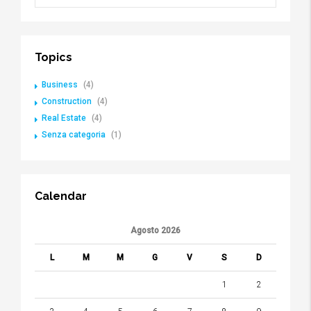
Topics
Business
(4)
Construction
(4)
Real Estate
(4)
Senza categoria
(1)
Calendar
Agosto 2026
L
M
M
G
V
S
D
1
2