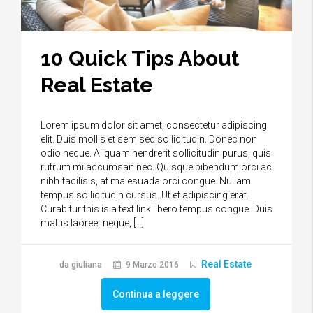
10 Quick Tips About
Real Estate
Lorem ipsum dolor sit amet, consectetur adipiscing
elit. Duis mollis et sem sed sollicitudin. Donec non
odio neque. Aliquam hendrerit sollicitudin purus, quis
rutrum mi accumsan nec. Quisque bibendum orci ac
nibh facilisis, at malesuada orci congue. Nullam
tempus sollicitudin cursus. Ut et adipiscing erat.
Curabitur this is a text link libero tempus congue. Duis
mattis laoreet neque, […]
Real Estate
da giuliana
9 Marzo 2016
Continua a leggere