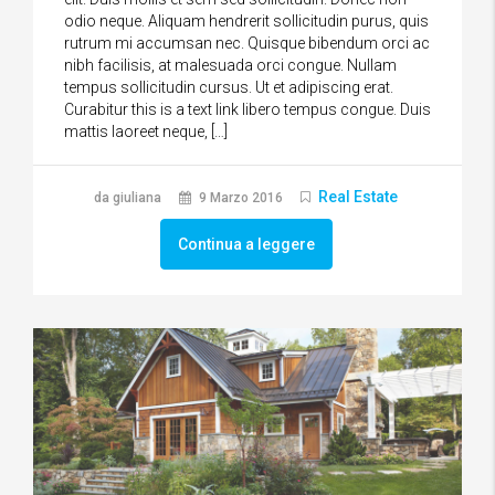
odio neque. Aliquam hendrerit sollicitudin purus, quis
rutrum mi accumsan nec. Quisque bibendum orci ac
nibh facilisis, at malesuada orci congue. Nullam
tempus sollicitudin cursus. Ut et adipiscing erat.
Curabitur this is a text link libero tempus congue. Duis
mattis laoreet neque, […]
Real Estate
da giuliana
9 Marzo 2016
Continua a leggere