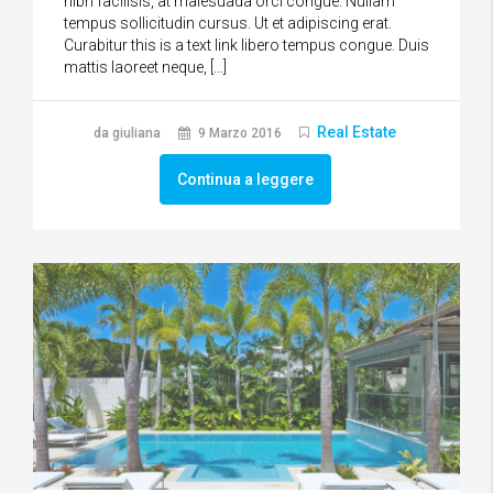
nibh facilisis, at malesuada orci congue. Nullam
tempus sollicitudin cursus. Ut et adipiscing erat.
Curabitur this is a text link libero tempus congue. Duis
mattis laoreet neque, […]
Real Estate
da giuliana
9 Marzo 2016
Continua a leggere