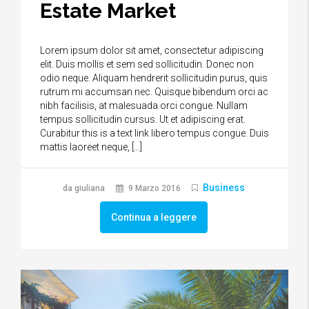
Estate Market
Lorem ipsum dolor sit amet, consectetur adipiscing
elit. Duis mollis et sem sed sollicitudin. Donec non
odio neque. Aliquam hendrerit sollicitudin purus, quis
rutrum mi accumsan nec. Quisque bibendum orci ac
nibh facilisis, at malesuada orci congue. Nullam
tempus sollicitudin cursus. Ut et adipiscing erat.
Curabitur this is a text link libero tempus congue. Duis
mattis laoreet neque, […]
Business
da giuliana
9 Marzo 2016
Continua a leggere