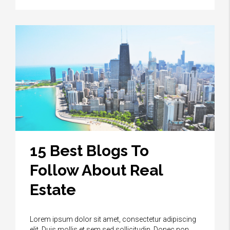
15 Best Blogs To
Follow About Real
Estate
Lorem ipsum dolor sit amet, consectetur adipiscing
elit. Duis mollis et sem sed sollicitudin. Donec non