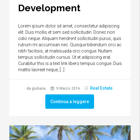
Development
Lorem ipsum dolor sit amet, consectetur adipiscing
elit. Duis mollis et sem sed sollicitudin. Donec non
odio neque. Aliquam hendrerit sollicitudin purus, quis
rutrum mi accumsan nec. Quisque bibendum orci ac
nibh facilisis, at malesuada orci congue. Nullam
tempus sollicitudin cursus. Ut et adipiscing erat.
Curabitur this is a text link libero tempus congue. Duis
mattis laoreet neque, […]
Real Estate
da giuliana
9 Marzo 2016
Continua a leggere