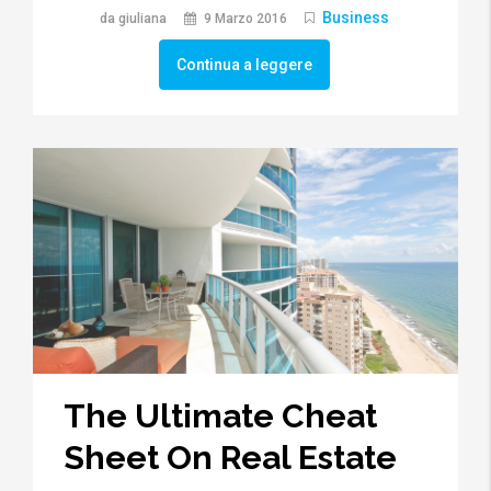
Business
da giuliana
9 Marzo 2016
Continua a leggere
The Ultimate Cheat
Sheet On Real Estate