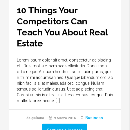
10 Things Your
Competitors Can
Teach You About Real
Estate
Lorem ipsum dolor sit amet, consectetur adipiscing
elit. Duis mollis et sem sed sollicitudin. Donec non
odio neque. Aliquam hendrerit sollicitudin purus, quis
rutrum mi accumsan nec. Quisque bibendum orci ac
nibh facilisis, at malesuada orci congue. Nullam
tempus sollicitudin cursus. Ut et adipiscing erat.
Curabitur this is a text link libero tempus congue. Duis
mattis laoreet neque, […]
Business
da giuliana
9 Marzo 2016